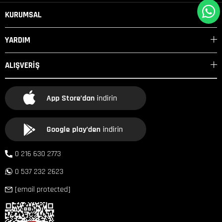
KURUMSAL
YARDIM
ALIŞVERİŞ
0 216 630 2773
0 537 232 2623
[email protected]