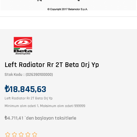
Left Radiator Rr 2T Beta Orj Yp
Stok Kodu
(026390100000)
₺18.845,63
Left Radiator Rr 2T Beta Orj Yp
Minimum alım adeti 1, Maksimum alım adeti 999999
₺4.711,41
`den başlayan taksitlerle