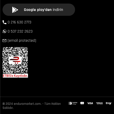
0 216 630 2773
0 537 232 2623
[email protected]
© 2024 enduromarket.com. - Tüm Hakları
Saklıdır.