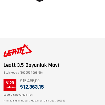
Leatt 3.5 Boyunluk Mavi
Stok Kodu
(6009554096150)
₺15.456,00
20
₺12.363,15
Leatt 3.5 Boyunluk Mavi
Minimum alım adeti 1, Maksimum alım adeti 999999