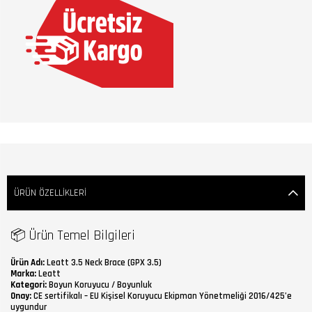
ÜRÜN ÖZELLIKLERI
📦 Ürün Temel Bilgileri
Ürün Adı:
Leatt 3.5 Neck Brace (GPX 3.5)
Marka:
Leatt
Kategori:
Boyun Koruyucu / Boyunluk
Onay:
CE sertifikalı – EU Kişisel Koruyucu Ekipman Yönetmeliği 2016/425’e
uygundur