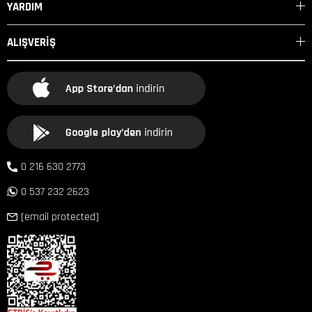
YARDIM
ALIŞVERİŞ
0 216 630 2773
0 537 232 2623
[email protected]