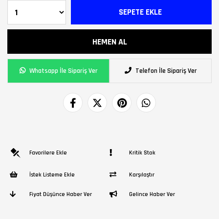
Whatsapp İle Sipariş Ver
Telefon İle Sipariş Ver
Favorilere Ekle
Kritik Stok
İstek Listeme Ekle
Karşılaştır
Fiyat Düşünce Haber Ver
Gelince Haber Ver