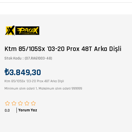
Ktm 85/105Sx '03-20 Prox 48T Arka Dişli
Stok Kodu
(07.RA61003-48)
₺3.849,30
Ktm 85/105Sx '03-20 Prox 48T Arka Dişli
Minimum alım adeti 1, Maksimum alım adeti 999999
Yorum Yaz
0.0