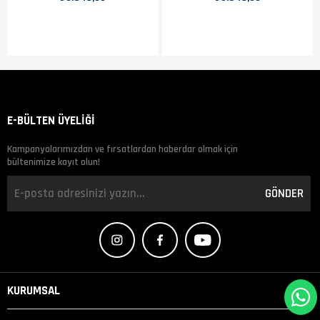
E-BÜLTEN ÜYELİĞİ
Kampanyalarımızdan ve fırsatlardan haberdar olmak için
bültenimize kayıt olun!
GÖNDER
KURUMSAL