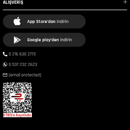
ALIŞVERİŞ
0 216 630 2773
0 537 232 2623
[email protected]