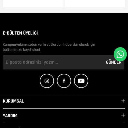
E-BÜLTEN ÜYELİĞİ
Kampanyalarımızdan ve fırsatlardan haberdar olmak için
bültenimize kayıt olun!
GÖNDER
KURUMSAL
YARDIM