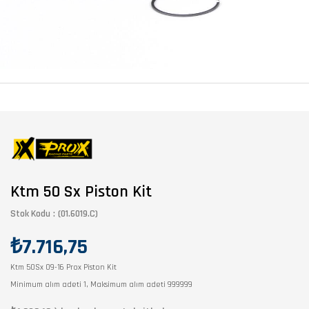
Ktm 50 Sx Piston Kit
Stok Kodu
(01.6019.C)
₺7.716,75
Ktm 50Sx 09-16 Prox Piston Kit
Minimum alım adeti 1, Maksimum alım adeti 999999