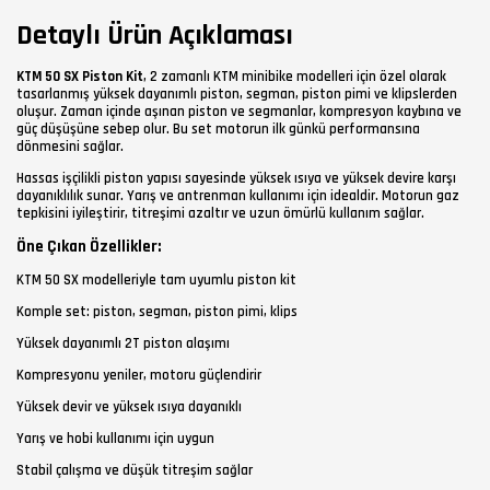
Detaylı Ürün Açıklaması
KTM 50 SX Piston Kit
, 2 zamanlı KTM minibike modelleri için özel olarak
tasarlanmış yüksek dayanımlı piston, segman, piston pimi ve klipslerden
oluşur. Zaman içinde aşınan piston ve segmanlar, kompresyon kaybına ve
güç düşüşüne sebep olur. Bu set motorun ilk günkü performansına
dönmesini sağlar.
Hassas işçilikli piston yapısı sayesinde yüksek ısıya ve yüksek devire karşı
dayanıklılık sunar. Yarış ve antrenman kullanımı için idealdir. Motorun gaz
tepkisini iyileştirir, titreşimi azaltır ve uzun ömürlü kullanım sağlar.
Öne Çıkan Özellikler:
KTM 50 SX modelleriyle tam uyumlu piston kit
Komple set: piston, segman, piston pimi, klips
Yüksek dayanımlı 2T piston alaşımı
Kompresyonu yeniler, motoru güçlendirir
Yüksek devir ve yüksek ısıya dayanıklı
Yarış ve hobi kullanımı için uygun
Stabil çalışma ve düşük titreşim sağlar