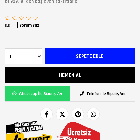
₺1.929,19
`den başlayan taksitlerle
Yorum Yaz
0.0
Whatsapp İle Sipariş Ver
Telefon İle Sipariş Ver