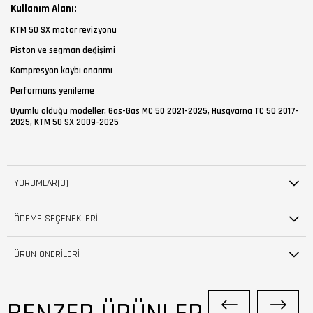
Kullanım Alanı:
KTM 50 SX motor revizyonu
Piston ve segman değişimi
Kompresyon kaybı onarımı
Performans yenileme
Uyumlu olduğu modeller: Gas-Gas MC 50 2021-2025, Husqvarna TC 50 2017-
2025, KTM 50 SX 2009-2025
YORUMLAR
(0)
ÖDEME SEÇENEKLERI
ÜRÜN ÖNERILERI