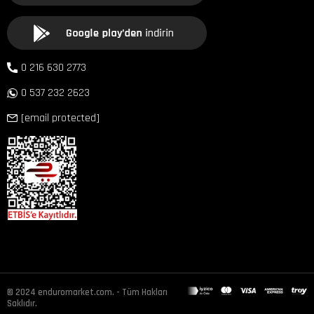
0 216 630 2773
0 537 232 2623
[email protected]
© 2024 enduromarket.com. - Tüm Hakları
Saklıdır.