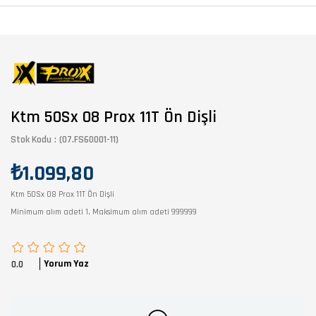
Ktm 50Sx 08 Prox 11T Ön Dişli
Stok Kodu
(07.FS60001-11)
₺1.099,80
Ktm 50Sx 08 Prox 11T Ön Dişli
Minimum alım adeti 1, Maksimum alım adeti 999999
Yorum Yaz
0.0