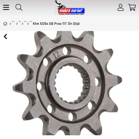
Ktm 50Sx 08 Prox 11T Ön Dişli