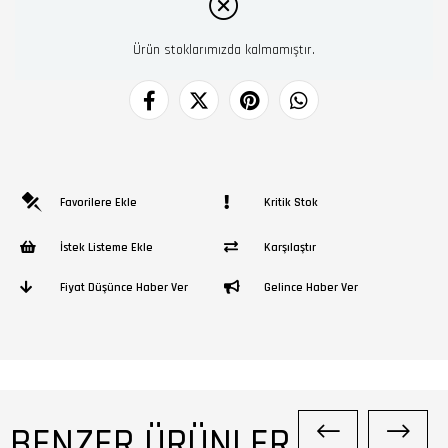
Ürün stoklarımızda kalmamıştır.
Favorilere Ekle
Kritik Stok
İstek Listeme Ekle
Karşılaştır
Fiyat Düşünce Haber Ver
Gelince Haber Ver
BENZER ÜRÜNLER