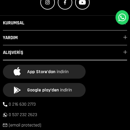
KURUMSAL
YARDIM
ALIŞVERİŞ
0 216 630 2773
0 537 232 2623
[email protected]