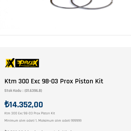
Ktm 300 Exc 98-03 Prox Piston Kit
Stok Kodu
(01.6396.B)
₺14.352,00
Ktm 300 Exc 98-03 Prox Piston Kit
Minimum alım adeti 1, Maksimum alım adeti 999999