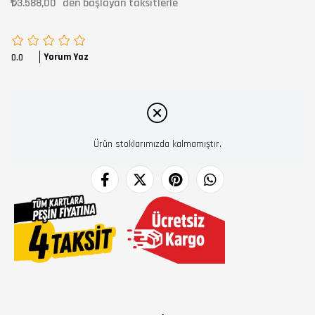
₺3.588,00
`den başlayan taksitlerle
Yorum Yaz
0.0
Ürün stoklarımızda kalmamıştır.