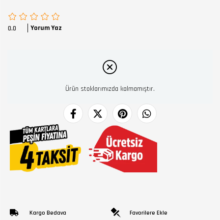
Yorum Yaz
0.0
Ürün stoklarımızda kalmamıştır.
Kargo Bedava
Favorilere Ekle