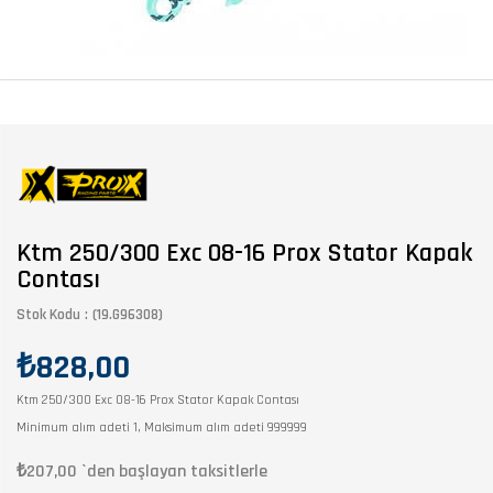
Ktm 250/300 Exc 08-16 Prox Stator Kapak
Contası
Stok Kodu
(19.G96308)
₺828,00
Ktm 250/300 Exc 08-16 Prox Stator Kapak Contası
Minimum alım adeti 1, Maksimum alım adeti 999999
₺207,00
`den başlayan taksitlerle