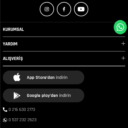
KURUMSAL
YARDIM
ALIŞVERİŞ
0 216 630 2773
0 537 232 2623