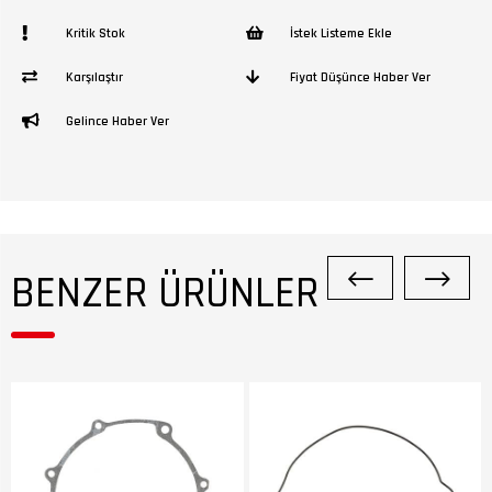
Kritik Stok
İstek Listeme Ekle
Karşılaştır
Fiyat Düşünce Haber Ver
Gelince Haber Ver
BENZER ÜRÜNLER