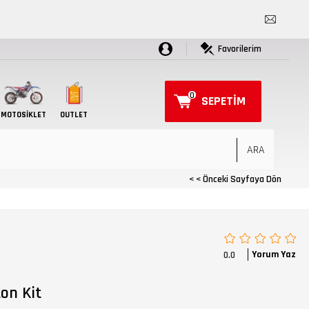
Favorilerim
0
SEPETIM
MOTOSIKLET
OUTLET
< < Önceki Sayfaya Dön
Yorum Yaz
0.0
on Kit