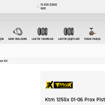
15 GÜN İÇİNDE
İADE
ÇIN
SARF MALZEME
LASTIK TAKIMLAR
LASTİK ÇEŞİTLERİ
YEDEK PARÇA
on Kit
Ktm 125Sx 01-06 Prox Pist