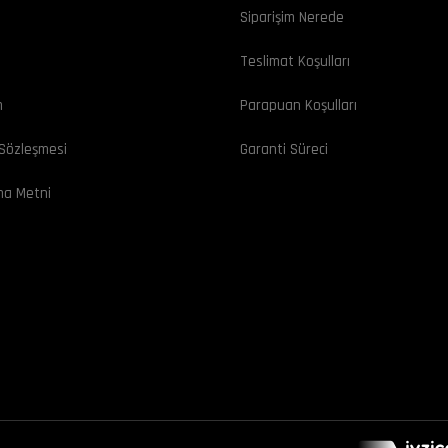
Siparişim Nerede
ı
Teslimat Koşulları
m
Parapuan Koşulları
 Sözleşmesi
Garanti Süreci
ma Metni