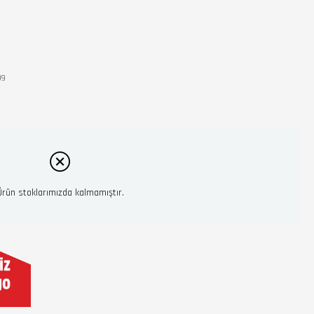
99
Ürün stoklarımızda kalmamıştır.