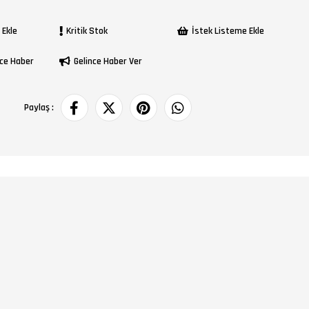
 Ekle
Kritik Stok
İstek Listeme Ekle
ce Haber
Gelince Haber Ver
Paylaş :