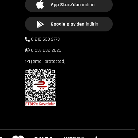
0 216 630 2773
0 537 232 2623
[email protected]