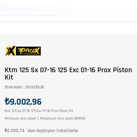
Ktm 125 Sx 07-16 125 Exc 01-16 Prox Piston
Kit
Stok Kodu
(01.6226.B)
₺9.002,96
Ktm 125 Sx 07-16 125 Exc 01-16 Prox Piston Kit
Minimum alım adeti 1, Maksimum alım adeti 999999
₺2.250,74
`den başlayan taksitlerle