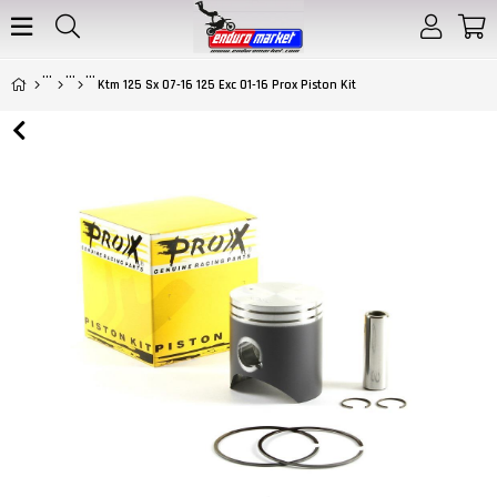
Ktm 125 Sx 07-16 125 Exc 01-16 Prox Piston Kit