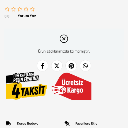
Yorum Yaz
0.0
Ürün stoklarımızda kalmamıştır.
Kargo Bedava
Favorilere Ekle