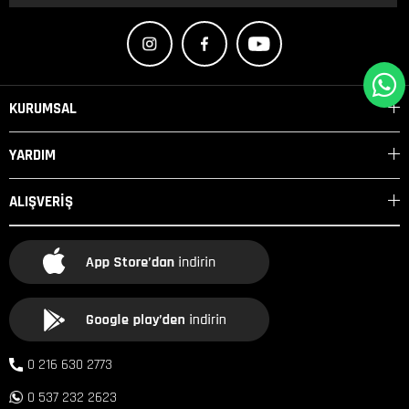
KURUMSAL
YARDIM
ALIŞVERİŞ
0 216 630 2773
0 537 232 2623