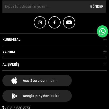
GÖNDER
KURUMSAL
YARDIM
ALIŞVERİŞ
0 216 630 2773