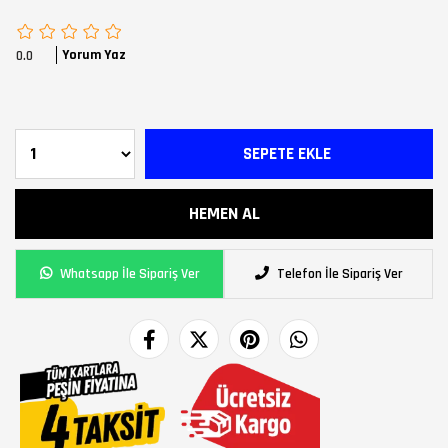
Yorum Yaz
0.0
Whatsapp İle Sipariş Ver
Telefon İle Sipariş Ver