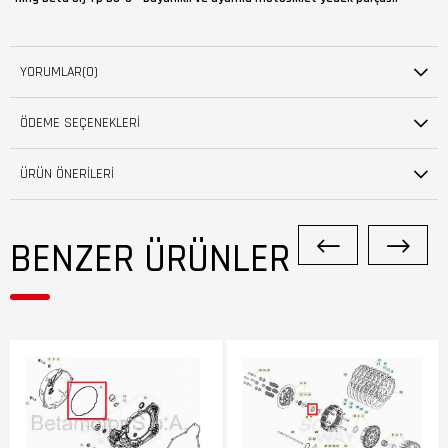
YORUMLAR
(0)
ÖDEME SEÇENEKLERI
ÜRÜN ÖNERILERI
BENZER ÜRÜNLER