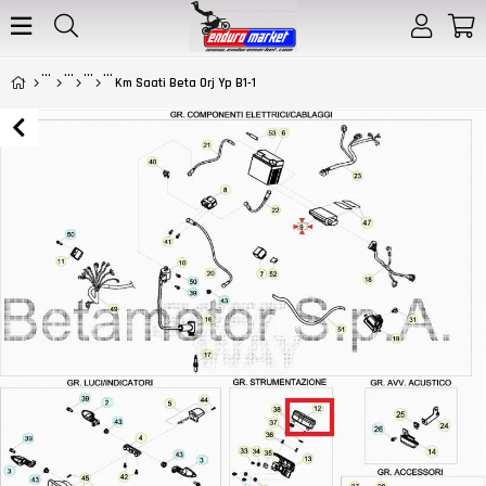
Km Saati Beta Orj Yp B1-1