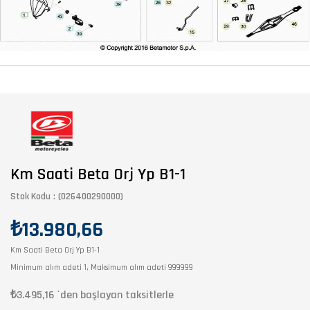
Km Saati Beta Orj Yp B1-1
Stok Kodu
(026400290000)
₺13.980,66
Km Saati Beta Orj Yp B1-1
Minimum alım adeti 1, Maksimum alım adeti 999999
₺3.495,16
`den başlayan taksitlerle