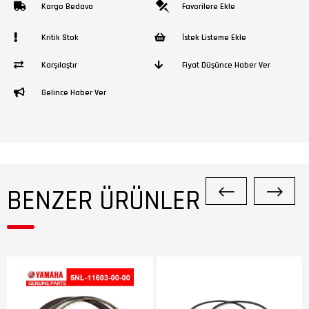
Kargo Bedava
Favorilere Ekle
Kritik Stok
İstek Listeme Ekle
Karşılaştır
Fiyat Düşünce Haber Ver
Gelince Haber Ver
BENZER ÜRÜNLER