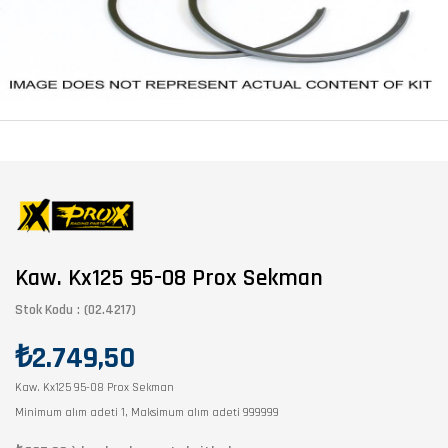
Kaw. Kx125 95-08 Prox Sekman
Stok Kodu
(02.4217)
₺2.749,50
Kaw. Kx125 95-08 Prox Sekman
Minimum alım adeti 1, Maksimum alım adeti 999999