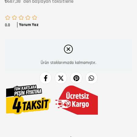
₺687,38
`den başlayan taksitlerle
Yorum Yaz
0.0
Ürün stoklarımızda kalmamıştır.