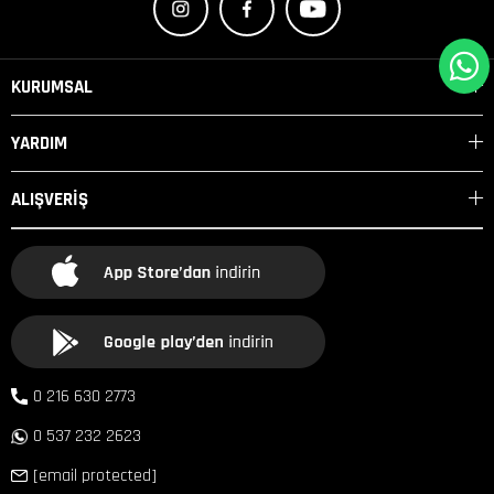
KURUMSAL
YARDIM
ALIŞVERİŞ
0 216 630 2773
0 537 232 2623
[email protected]