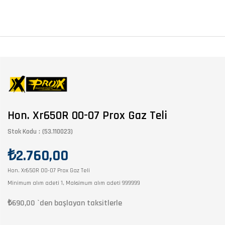
Hon. Xr650R 00-07 Prox Gaz Teli
Stok Kodu
(53.110023)
₺2.760,00
Hon. Xr650R 00-07 Prox Gaz Teli
Minimum alım adeti 1, Maksimum alım adeti 999999
₺690,00
`den başlayan taksitlerle