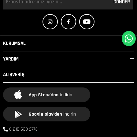
GÖNDER
KURUMSAL
YARDIM
ALIŞVERİŞ
0 216 630 2773