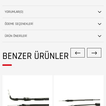
YORUMLAR
(0)
ÖDEME SEÇENEKLERI
ÜRÜN ÖNERILERI
BENZER ÜRÜNLER