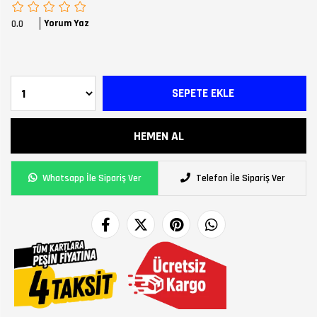
Yorum Yaz
0.0
Whatsapp İle Sipariş Ver
Telefon İle Sipariş Ver