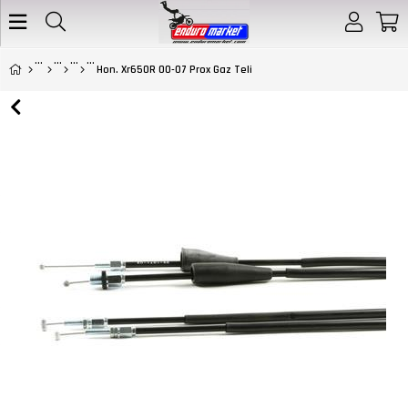
Hon. Xr650R 00-07 Prox Gaz Teli