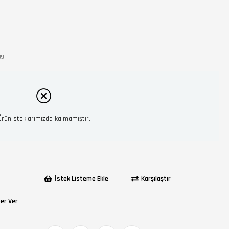
99
Ürün stoklarımızda kalmamıştır.
İstek Listeme Ekle
Karşılaştır
ber Ver