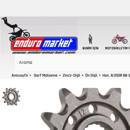
BENIM İÇIN
MOTOSIKLETIM İ
Anasayfa
Sarf Malzeme
Zincir-Dişli
Ön Dişli
Hon. Xr250R 88-9