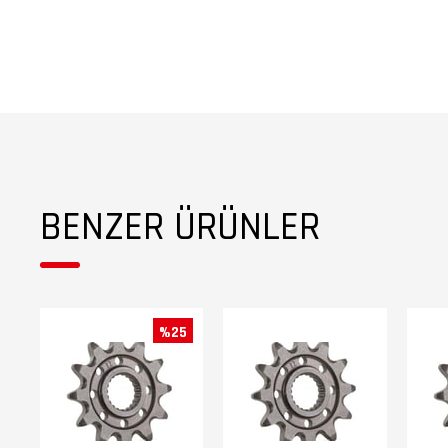
BENZER ÜRÜNLER
%25