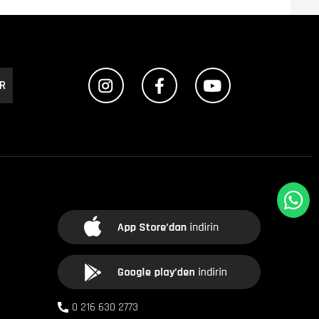
R
0 216 630 2773