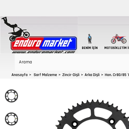
BENIM İÇIN
MOTOSIKLETIM İ
Anasayfa
Sarf Malzeme
Zincir-Dişli
Arka Dişli
Hon. Cr80/85 '