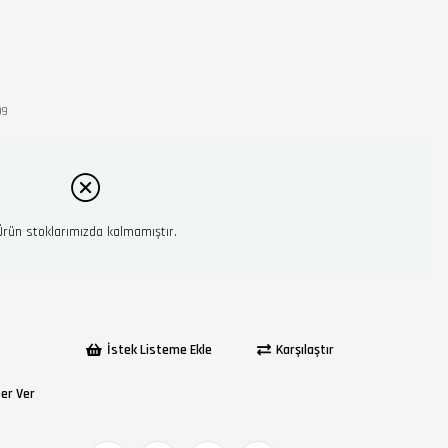
99
Ürün stoklarımızda kalmamıştır.
İstek Listeme Ekle
Karşılaştır
ber Ver