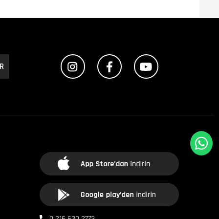
R
0 216 630 2773