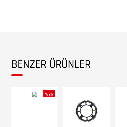
BENZER ÜRÜNLER
%25