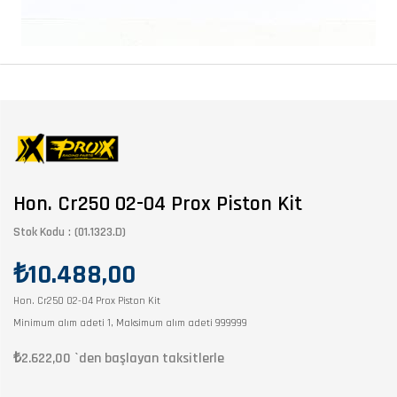
Hon. Cr250 02-04 Prox Piston Kit
Stok Kodu
(01.1323.D)
₺10.488,00
Hon. Cr250 02-04 Prox Piston Kit
Minimum alım adeti 1, Maksimum alım adeti 999999
₺2.622,00
`den başlayan taksitlerle