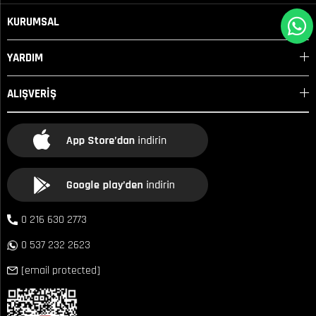
KURUMSAL
YARDIM
ALIŞVERİŞ
0 216 630 2773
0 537 232 2623
[email protected]