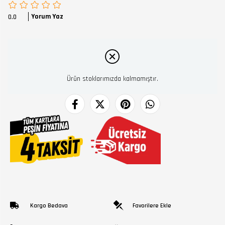
Yorum Yaz
0.0
Ürün stoklarımızda kalmamıştır.
Kargo Bedava
Favorilere Ekle