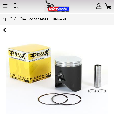
Hon. Cr250 02-04 Prox Piston Kit