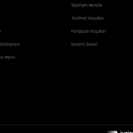
Siparişim Nerede
ı
Teslimat Koşulları
m
Parapuan Koşulları
 Sözleşmesi
Garanti Süreci
ma Metni