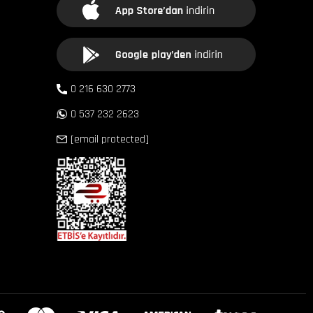
0 216 630 2773
0 537 232 2623
[email protected]