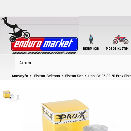
BENIM İÇIN
MOTOSIKLETIM İ
Anasayfa
Piston-Sekman
Piston Set
Hon. Cr125 89-91 Prox Pist