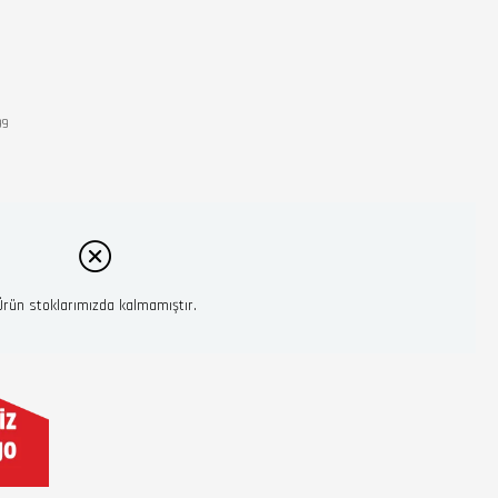
99
Ürün stoklarımızda kalmamıştır.