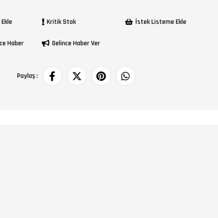
 Ekle
Kritik Stok
İstek Listeme Ekle
ce Haber
Gelince Haber Ver
Paylaş :