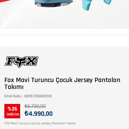
Fox Mavi Turuncu Çocuk Jersey Pantolon
Takımı
Stok Kodu
(8015730000239)
₺6.730,00
26
₺4.990,00
FOX Mavi Turuncu Çocuk Jersey Pantolon Takımı