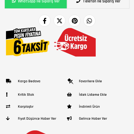
Whatsapp İle Sipariş Ver
Telefon İle Sipariş Ver
Kargo Bedava
Favorilere Ekle
Kritik Stok
İstek Listeme Ekle
Karşılaştır
İndirimli Ürün
Fiyat Düşünce Haber Ver
Gelince Haber Ver