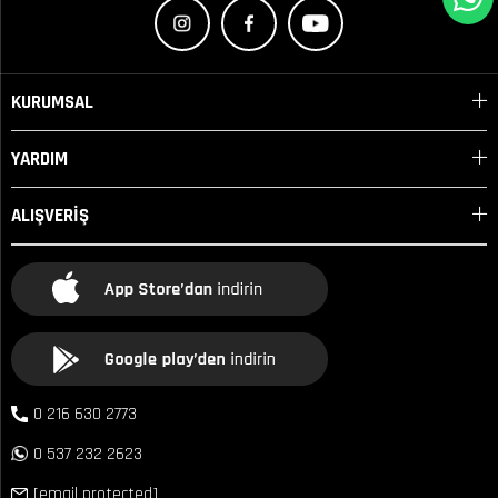
KURUMSAL
YARDIM
ALIŞVERİŞ
0 216 630 2773
0 537 232 2623
[email protected]