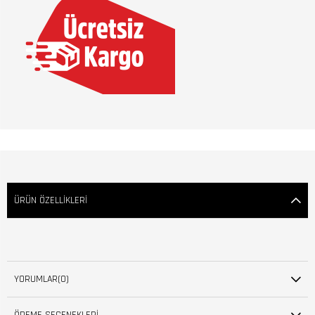
ÜRÜN ÖZELLIKLERI
YORUMLAR
(0)