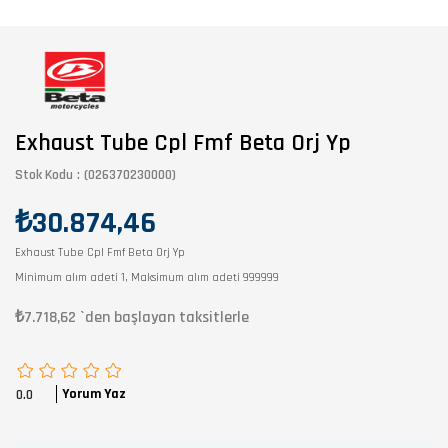
Exhaust Tube Cpl Fmf Beta Orj Yp
Stok Kodu
(026370230000)
₺30.874,46
Exhaust Tube Cpl Fmf Beta Orj Yp
Minimum alım adeti 1, Maksimum alım adeti 999999
₺7.718,62
`den başlayan taksitlerle
Yorum Yaz
0.0