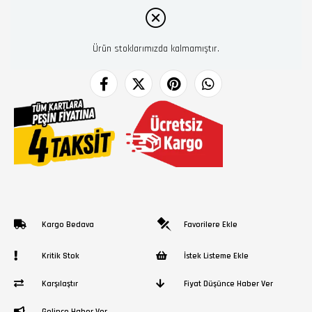
Ürün stoklarımızda kalmamıştır.
Kargo Bedava
Favorilere Ekle
Kritik Stok
İstek Listeme Ekle
Karşılaştır
Fiyat Düşünce Haber Ver
Gelince Haber Ver