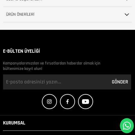
ÜRÜN ÖNERILERI
E-BÜLTEN ÜYELİĞİ
Kampanyalarımızdan ve fırsatlardan haberdar olmak için
bültenimize kayıt olun!
GÖNDER
KURUMSAL