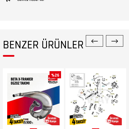
BENZER ÜRÜNLER
%26