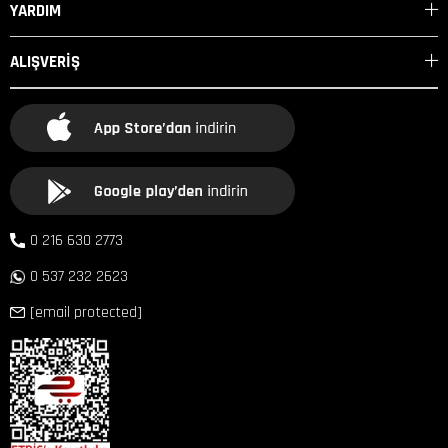
YARDIM
ALIŞVERİŞ
0 216 630 2773
0 537 232 2623
[email protected]