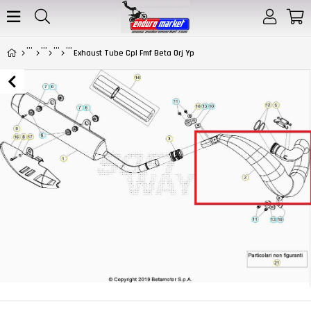
Exhaust Tube Cpl Fmf Beta Orj Yp