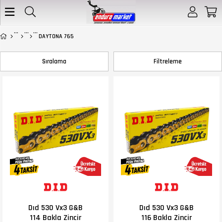
DAYTONA 765
Sıralama
Filtreleme
Dıd 530 Vx3 G&B
Dıd 530 Vx3 G&B
114 Bakla Zincir
116 Bakla Zincir