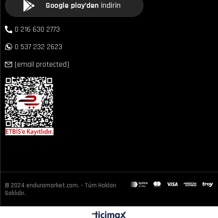
0 216 630 2773
0 537 232 2623
[email protected]
© 2024 enduromarket.com. - Tüm Hakları
Saklıdır.