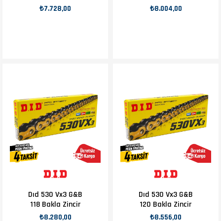
₺7.728,00
₺8.004,00
Dıd 530 Vx3 G&B
Dıd 530 Vx3 G&B
118 Bakla Zincir
120 Bakla Zincir
₺8.280,00
₺8.556,00