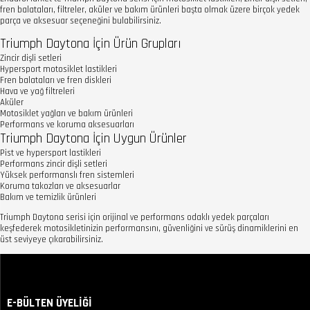
fren balataları, filtreler, aküler ve bakım ürünleri başta olmak üzere birçok yedek
parça ve aksesuar seçeneğini bulabilirsiniz.
Triumph Daytona İçin Ürün Grupları
Zincir dişli setleri
Hypersport motosiklet lastikleri
Fren balataları ve fren diskleri
Hava ve yağ filtreleri
Aküler
Motosiklet yağları ve bakım ürünleri
Performans ve koruma aksesuarları
Triumph Daytona İçin Uygun Ürünler
Pist ve hypersport lastikleri
Performans zincir dişli setleri
Yüksek performanslı fren sistemleri
Koruma takozları ve aksesuarlar
Bakım ve temizlik ürünleri
Triumph Daytona serisi için orijinal ve performans odaklı yedek parçaları
keşfederek motosikletinizin performansını, güvenliğini ve sürüş dinamiklerini en
üst seviyeye çıkarabilirsiniz.
E-BÜLTEN ÜYELİĞİ