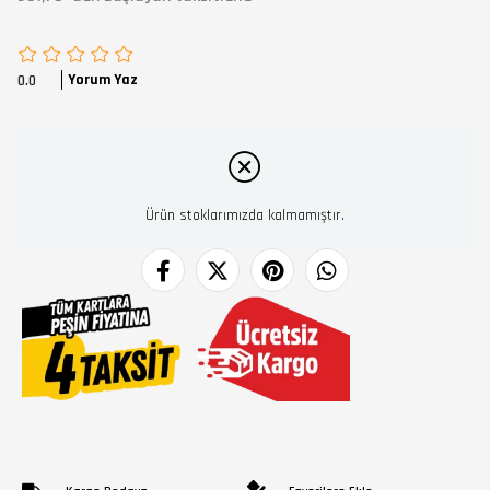
Yorum Yaz
0.0
Ürün stoklarımızda kalmamıştır.