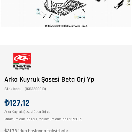
Arka Kuyruk Şasesi Beta Orj Yp
Stok Kodu
(0313200010)
₺127,12
Arka Kuyruk Şasesi Beta Orj Yp
Minimum alım adeti 1, Maksimum alım adeti 999999
₺31,78
`den başlayan taksitlerle