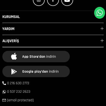
KURUMSAL
YARDIM
ALIŞVERİŞ
0 216 630 2773
0 537 232 2623
[email protected]