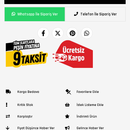
Whatsapp İle Sipariş Ver
Telefon İle Sipariş Ver
Kargo Bedava
Favorilere Ekle
Kritik Stok
İstek Listeme Ekle
Karşılaştır
İndirimli Ürün
Fiyat Düşünce Haber Ver
Gelince Haber Ver