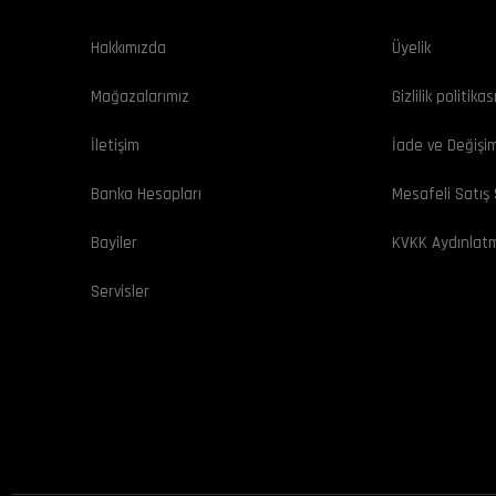
Hakkımızda
Üyelik
Mağazalarımız
Gizlilik politikas
İletişim
İade ve Değişi
Banka Hesapları
Mesafeli Satış
Bayiler
KVKK Aydınlat
Servisler