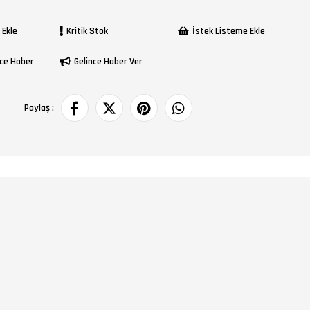
 Ekle
Kritik Stok
İstek Listeme Ekle
ce Haber
Gelince Haber Ver
Paylaş :