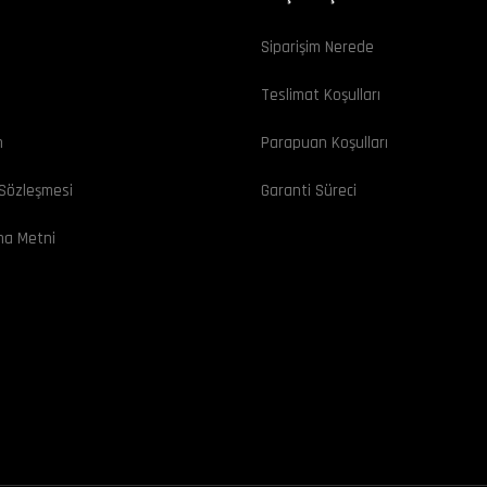
Siparişim Nerede
ı
Teslimat Koşulları
m
Parapuan Koşulları
 Sözleşmesi
Garanti Süreci
ma Metni