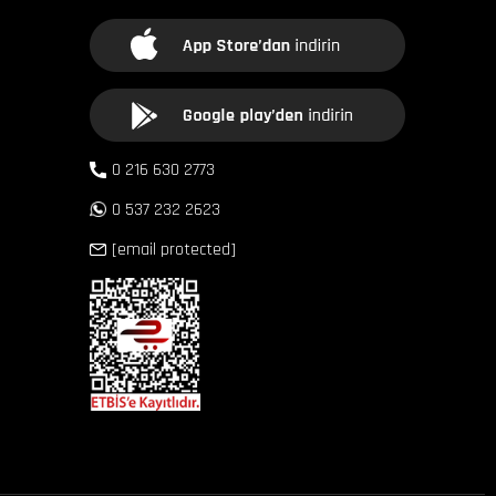
0 216 630 2773
0 537 232 2623
[email protected]