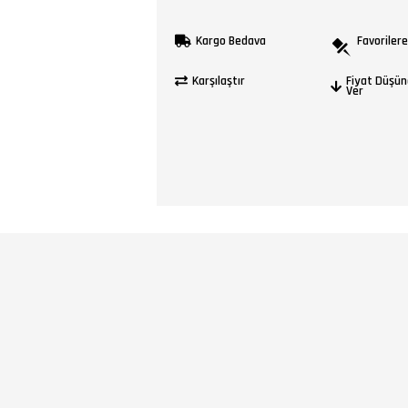
Kargo Bedava
Favorilere
Karşılaştır
Fiyat Düşün
Ver