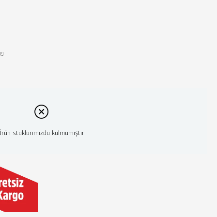
99
Ürün stoklarımızda kalmamıştır.