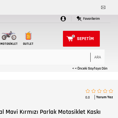
Favorilerim
0
SEPETIM
MOTOSIKLET
OUTLET
< < Önceki Sayfaya Dön
Yorum Yaz
0.0
 Mavi Kırmızı Parlak Motosiklet Kaskı