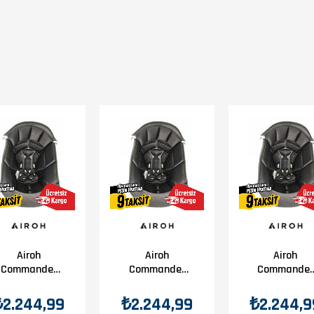
ir
Airoh
Airoh
Airoh
Commander
Commander
Commander
İç Pad M
İç Pad L
İç Pad Xl
₺2.244,99
₺2.244,99
₺2.244,9