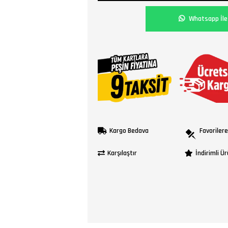
Whatsapp İle 
Kargo Bedava
Favorilere
Karşılaştır
İndirimli Ü