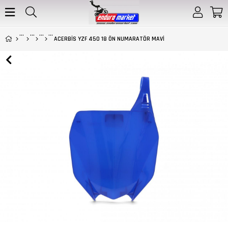
ACERBİS YZF 450 18 ÖN NUMARATÖR MAVİ