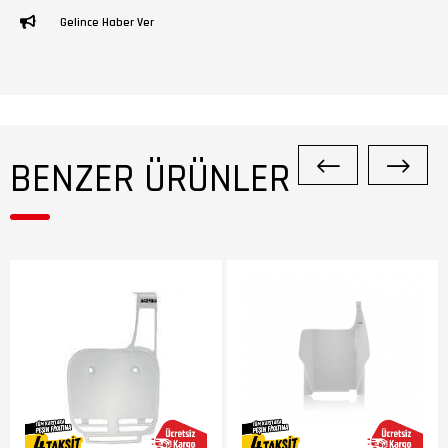
Gelince Haber Ver
BENZER ÜRÜNLER