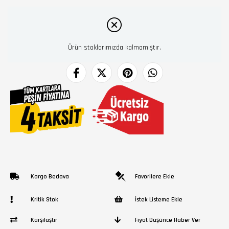
Ürün stoklarımızda kalmamıştır.
Kargo Bedava
Favorilere Ekle
Kritik Stok
İstek Listeme Ekle
Karşılaştır
Fiyat Düşünce Haber Ver