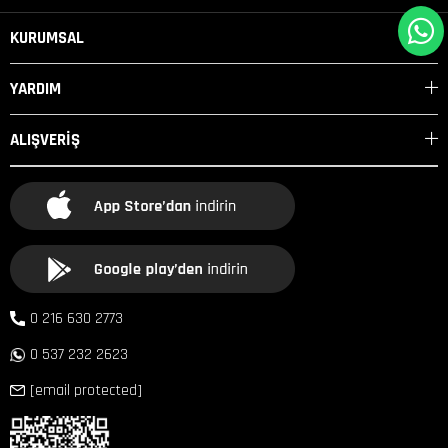
KURUMSAL
YARDIM
ALIŞVERİŞ
0 216 630 2773
0 537 232 2623
[email protected]