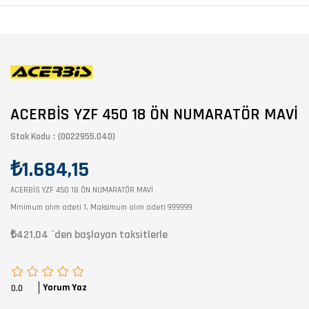
ACERBİS YZF 450 18 ÖN NUMARATÖR MAVİ
Stok Kodu
(0022955.040)
₺1.684,15
ACERBİS YZF 450 18 ÖN NUMARATÖR MAVİ
Minimum alım adeti 1, Maksimum alım adeti 999999
₺421,04
`den başlayan taksitlerle
Yorum Yaz
0.0