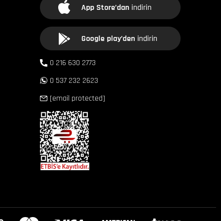
0 216 630 2773
0 537 232 2623
[email protected]