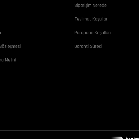
Siparişim Nerede
ı
Teslimat Koşulları
m
Parapuan Koşulları
 Sözleşmesi
Garanti Süreci
ma Metni