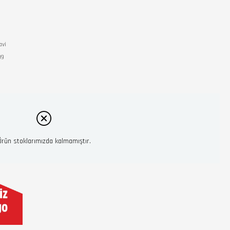
avi
99
Ürün stoklarımızda kalmamıştır.