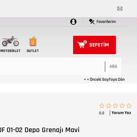
Favorilerim
0
SEPETIM
MOTOSIKLET
OUTLET
< < Önceki Sayfaya Dön
Yorum Yaz
0.0
F 01-02 Depo Grenajı Mavi