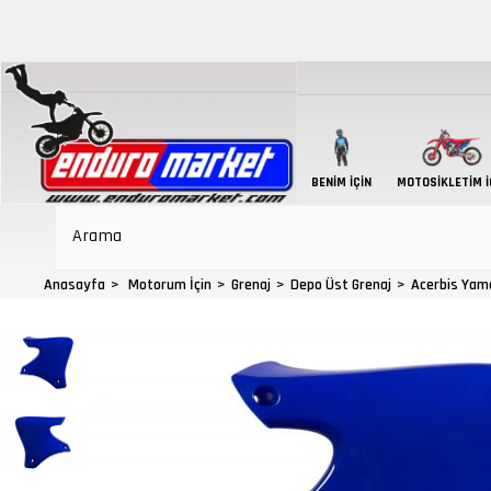
BENIM İÇIN
MOTOSIKLETIM İ
Anasayfa
Motorum İçin
Grenaj
Depo Üst Grenaj
Acerbis Yam