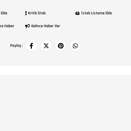
 Ekle
Kritik Stok
İstek Listeme Ekle
ce Haber
Gelince Haber Ver
Paylaş :