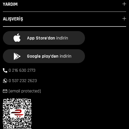
YARDIM
ALIŞVERİŞ
0 216 630 2773
0 537 232 2623
[email protected]