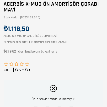
ACERBİS X-MUD ÖN AMORTİSÖR ÇORABI
MAVİ
Stok Kodu
(0023438.040)
₺1.118,50
ACERBİS X-MUD ÖN AMORTİSÖR ÇORABI MAVİ
Minimum alım adeti 1, Maksimum alım adeti 999999
₺279,62
`den başlayan taksitlerle
Yorum Yaz
0.0
Ürün stoklarımızda kalmamıştır.