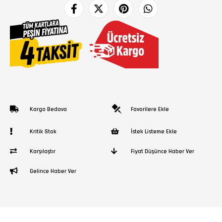
Kargo Bedava
Favorilere Ekle
Kritik Stok
İstek Listeme Ekle
Karşılaştır
Fiyat Düşünce Haber Ver
Gelince Haber Ver