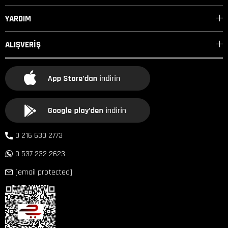
YARDIM
ALIŞVERİŞ
0 216 630 2773
0 537 232 2623
[email protected]