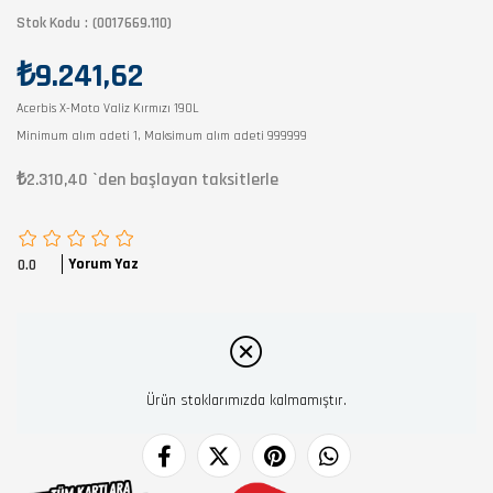
Stok Kodu
(0017669.110)
₺9.241,62
Acerbis X-Moto Valiz Kırmızı 190L
Minimum alım adeti 1, Maksimum alım adeti 999999
₺2.310,40
`den başlayan taksitlerle
Yorum Yaz
0.0
Ürün stoklarımızda kalmamıştır.