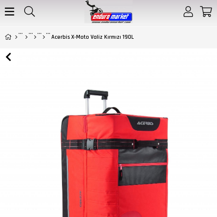
Acerbis X-Moto Valiz Kırmızı 190L