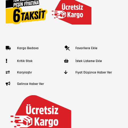
Kargo Bedava
Favorilere Ekle
Kritik Stok
İstek Listeme Ekle
Karşılaştır
Fiyat Düşünce Haber Ver
Gelince Haber Ver