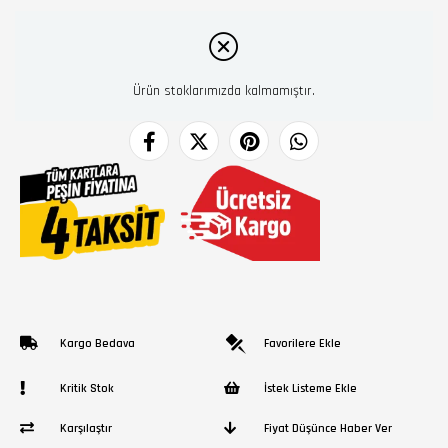
Ürün stoklarımızda kalmamıştır.
Kargo Bedava
Favorilere Ekle
Kritik Stok
İstek Listeme Ekle
Karşılaştır
Fiyat Düşünce Haber Ver