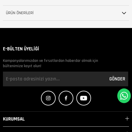
ÜRÜN ÖNERILERI
E-BÜLTEN ÜYELİĞİ
Kampanyalarımızdan ve fırsatlardan haberdar olmak için
bültenimize kayıt olun!
GÖNDER
KURUMSAL