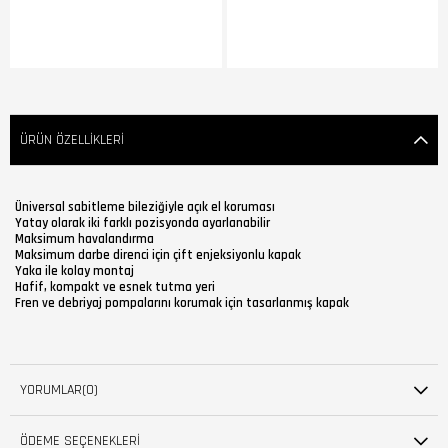
ÜRÜN ÖZELLIKLERI
Üniversal sabitleme bileziğiyle açık el koruması
Yatay olarak iki farklı pozisyonda ayarlanabilir
Maksimum havalandırma
Maksimum darbe direnci için çift enjeksiyonlu kapak
Yaka ile kolay montaj
Hafif, kompakt ve esnek tutma yeri
Fren ve debriyaj pompalarını korumak için tasarlanmış kapak
YORUMLAR
(0)
ÖDEME SEÇENEKLERI