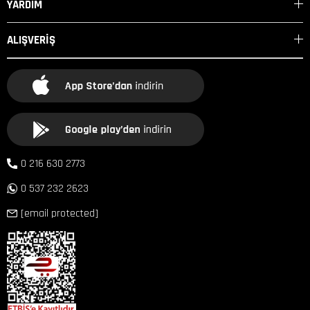
YARDIM
ALIŞVERİŞ
0 216 630 2773
0 537 232 2623
[email protected]