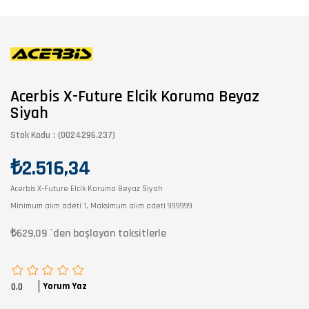
Acerbis X-Future Elcik Koruma Beyaz
Siyah
Stok Kodu
(0024296.237)
₺2.516,34
Acerbis X-Future Elcik Koruma Beyaz Siyah
Minimum alım adeti 1, Maksimum alım adeti 999999
₺629,09
`den başlayan taksitlerle
Yorum Yaz
0.0