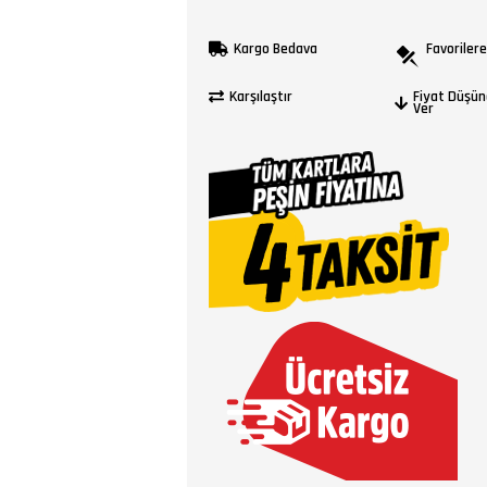
Kargo Bedava
Favorilere
Karşılaştır
Fiyat Düşün
Ver