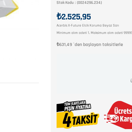
Stok Kodu
(0024296.234)
₺2.525,95
Acerbis X-Future Elcik Koruma Beyaz Sarı
Minimum alım adeti 1, Maksimum alım adeti 9999
₺631,49
`den başlayan taksitlerle