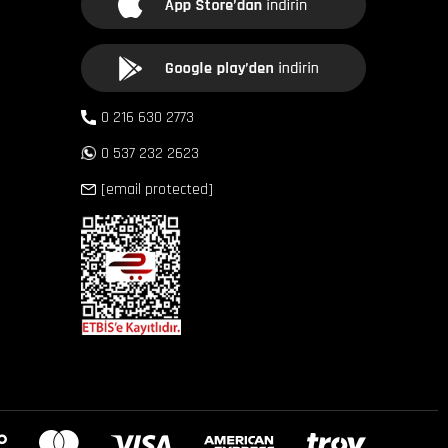
0 216 630 2773
0 537 232 2623
[email protected]