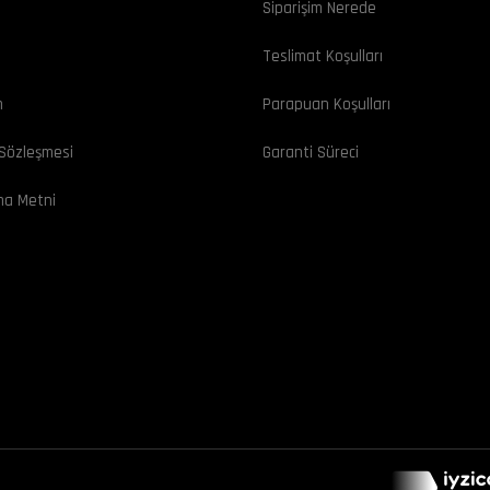
Siparişim Nerede
ı
Teslimat Koşulları
m
Parapuan Koşulları
 Sözleşmesi
Garanti Süreci
ma Metni