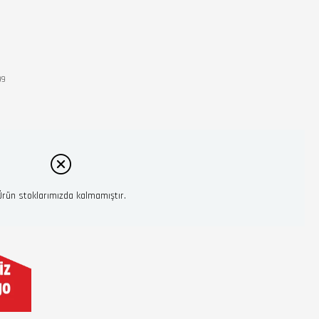
99
Ürün stoklarımızda kalmamıştır.