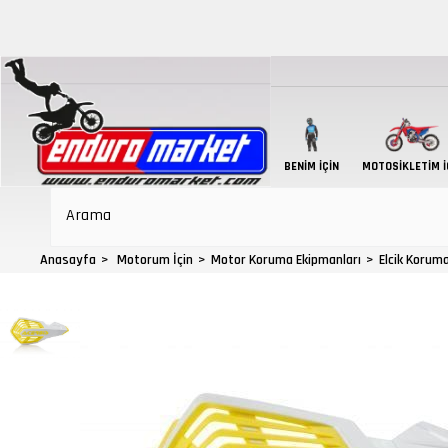
BENIM İÇIN
MOTOSIKLETIM İ
Anasayfa
Motorum İçin
Motor Koruma Ekipmanları
Elcik Korum