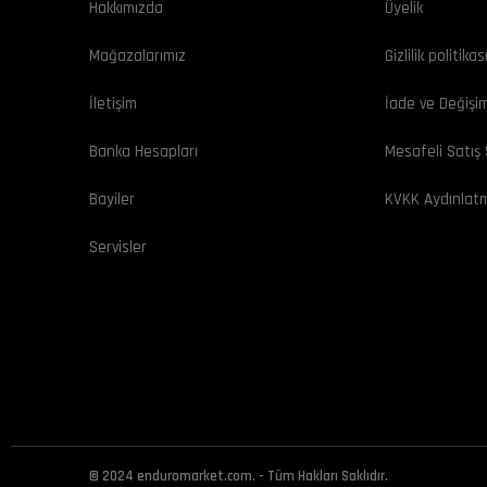
Hakkımızda
Üyelik
Mağazalarımız
Gizlilik politikas
İletişim
İade ve Değişi
Banka Hesapları
Mesafeli Satış
Bayiler
KVKK Aydınlat
Servisler
© 2024 enduromarket.com. - Tüm Hakları Saklıdır.