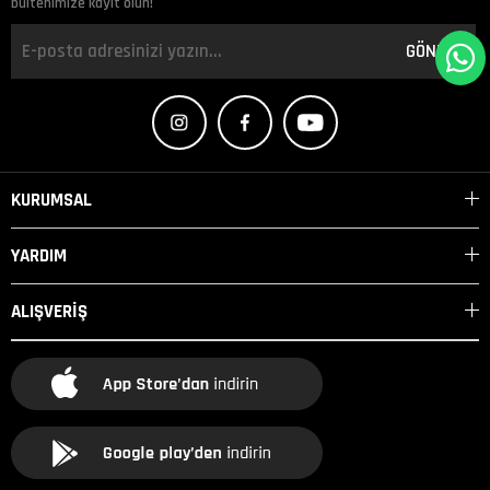
bültenimize kayıt olun!
GÖNDER
KURUMSAL
YARDIM
ALIŞVERİŞ