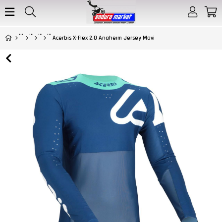
Acerbis X-Flex 2.0 Anaheım Jersey Mavi