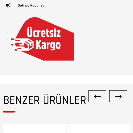
Gelince Haber Ver
BENZER ÜRÜNLER