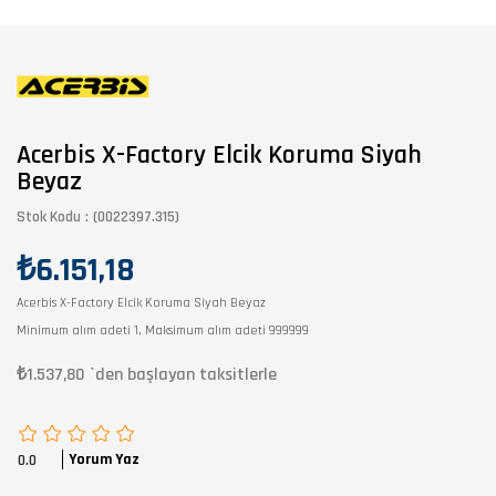
Acerbis X-Factory Elcik Koruma Siyah
Beyaz
Stok Kodu
(0022397.315)
₺6.151,18
Acerbis X-Factory Elcik Koruma Siyah Beyaz
Minimum alım adeti 1, Maksimum alım adeti 999999
₺1.537,80
`den başlayan taksitlerle
Yorum Yaz
0.0