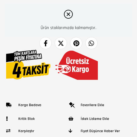
Ürün stoklarımızda kalmamıştır.
Kargo Bedava
Favorilere Ekle
Kritik Stok
İstek Listeme Ekle
Karşılaştır
Fiyat Düşünce Haber Ver