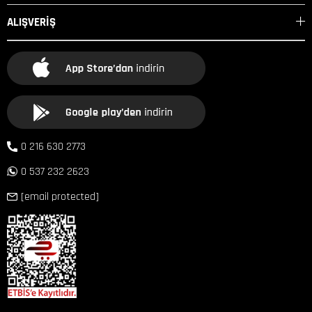
ALIŞVERİŞ
0 216 630 2773
0 537 232 2623
[email protected]