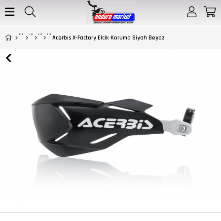
Acerbis X-Factory Elcik Koruma Siyah Beyaz