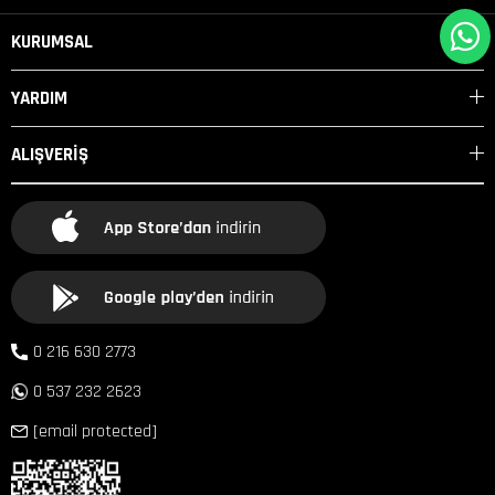
KURUMSAL
YARDIM
ALIŞVERİŞ
0 216 630 2773
0 537 232 2623
[email protected]