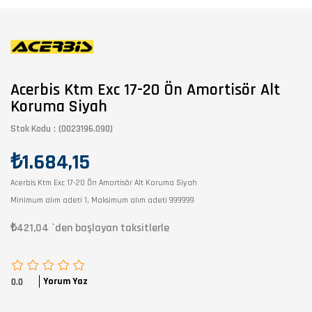
Acerbis Ktm Exc 17-20 Ön Amortisör Alt
Koruma Siyah
Stok Kodu
(0023196.090)
₺1.684,15
Acerbis Ktm Exc 17-20 Ön Amortisör Alt Koruma Siyah
Minimum alım adeti 1, Maksimum alım adeti 999999
₺421,04
`den başlayan taksitlerle
Yorum Yaz
0.0