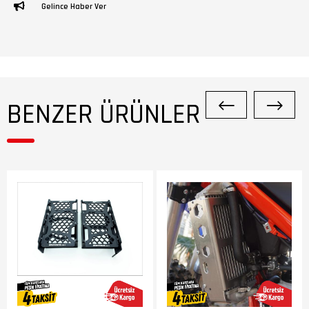
Gelince Haber Ver
BENZER ÜRÜNLER