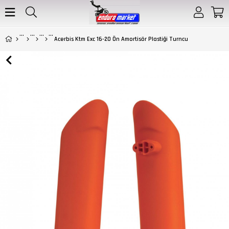
Acerbis Ktm Exc 16-20 Ön Amortisör Plastiği Turncu