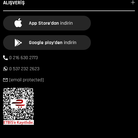
ALIŞVERİŞ
0 216 630 2773
0 537 232 2623
[email protected]