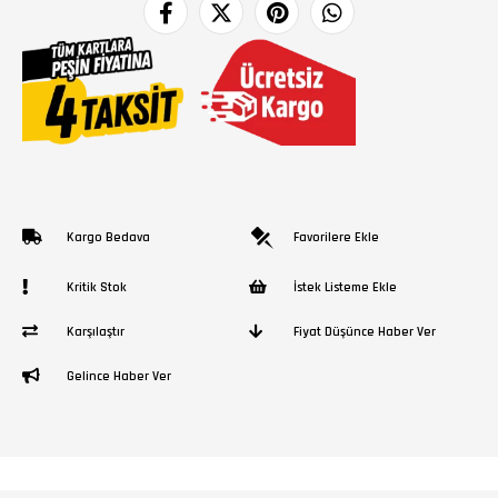
Kargo Bedava
Favorilere Ekle
Kritik Stok
İstek Listeme Ekle
Karşılaştır
Fiyat Düşünce Haber Ver
Gelince Haber Ver