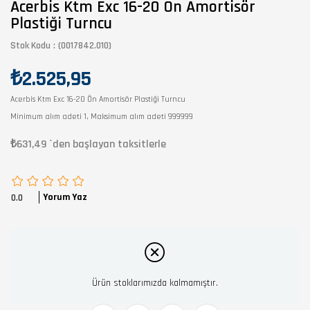
Acerbis Ktm Exc 16-20 Ön Amortisör
Plastiği Turncu
Stok Kodu
(0017842.010)
₺2.525,95
Acerbis Ktm Exc 16-20 Ön Amortisör Plastiği Turncu
Minimum alım adeti 1, Maksimum alım adeti 999999
₺631,49
`den başlayan taksitlerle
Yorum Yaz
0.0
Ürün stoklarımızda kalmamıştır.