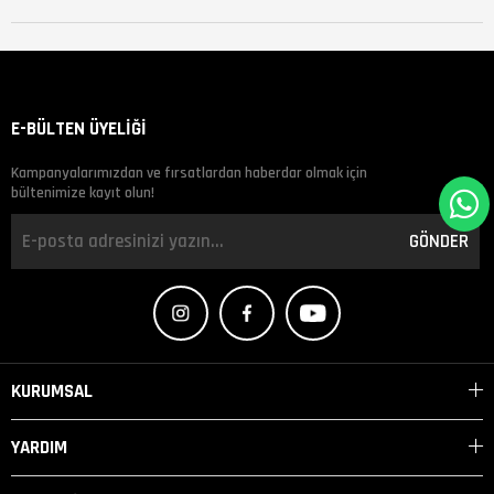
E-BÜLTEN ÜYELİĞİ
Kampanyalarımızdan ve fırsatlardan haberdar olmak için
bültenimize kayıt olun!
GÖNDER
KURUMSAL
YARDIM