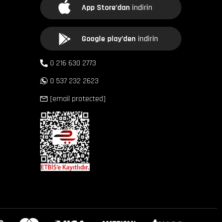
0 216 630 2773
0 537 232 2623
[email protected]