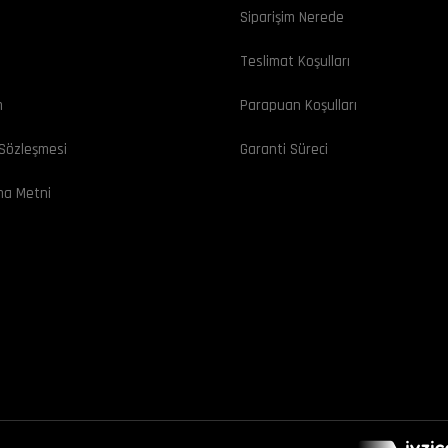
Siparişim Nerede
ı
Teslimat Koşulları
m
Parapuan Koşulları
 Sözleşmesi
Garanti Süreci
ma Metni