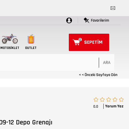
Favorilerim
0
SEPETIM
MOTOSIKLET
OUTLET
< < Önceki Sayfaya Dön
Yorum Yaz
0.0
09-12 Depo Grenajı