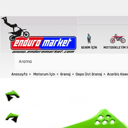
BENIM İÇIN
MOTOSIKLETIM İ
Anasayfa
Motorum İçin
Grenaj
Depo Üst Grenaj
Acerbis Kawa