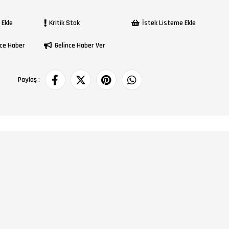
 Ekle
Kritik Stok
İstek Listeme Ekle
ce Haber
Gelince Haber Ver
Paylaş :