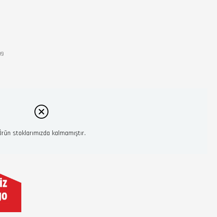
99
Ürün stoklarımızda kalmamıştır.