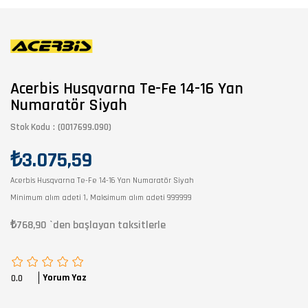
Acerbis Husqvarna Te-Fe 14-16 Yan
Numaratör Siyah
Stok Kodu
(0017699.090)
₺3.075,59
Acerbis Husqvarna Te-Fe 14-16 Yan Numaratör Siyah
Minimum alım adeti 1, Maksimum alım adeti 999999
₺768,90
`den başlayan taksitlerle
Yorum Yaz
0.0