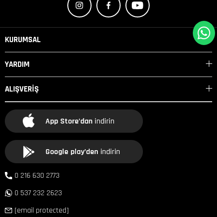
KURUMSAL
YARDIM
ALIŞVERİŞ
0 216 630 2773
0 537 232 2623
[email protected]