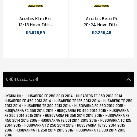
Acerbis Ktm Exc
Acerbis Beta Rr
12-13 Hava Filtre
20-24 Hava Filtre
Kapağı Siyah
Kapağı Beyaz
₺3.075,59
₺2.236,45
ÜRÜN ÖZELLIKLERI
UYGUNLUK : - HUSABERG FE 250 2013 2014 - HUSABERG FE 350 2013 2014 -
HUSABERG FE 450 2013 2014 - HUSABERG TE 125 2013 2014 - HUSABERG TE 250
2013 2014 - HUSABERG TE 300 2013 2014 - HUSQVARNA FC 250 2014 2015 -
HUSQVARNA FC 350 2014 2015 - HUSQVARNA FC 450 2014 2015 - HUSQVARNA
FE 250 2014 2015 2016 - HUSQVARNA FE 350 2014 2015 2016 - HUSQVARNA FE
450 2014 2015 2016 - HUSQVARNA FE 501 2014 2015 2016 - HUSQVARNA TC 125
2014 2015 - HUSQVARNA TC 250 2014 2016 - HUSQVARNA TE 125 2014 2015
2016 - HUSQVARNA TE 250 2014 2015 2016 - HUSQVARNA TE 300 2014 2015
2016