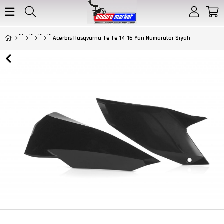
Acerbis Husqvarna Te-Fe 14-16 Yan Numaratör Siyah