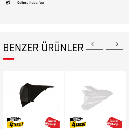
Gelince Haber Ver
BENZER ÜRÜNLER