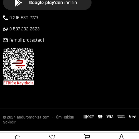
0 216 630 2773
0 537 232 2623
[email protected]
© 2024 enduromarket.com. - Tüm Hakları
Saklıdır.