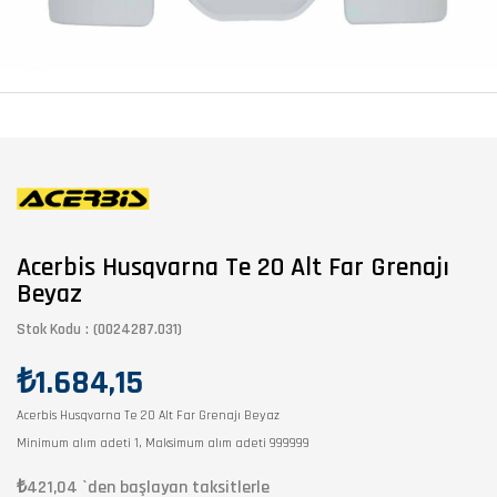
Acerbis Husqvarna Te 20 Alt Far Grenajı
Beyaz
Stok Kodu
(0024287.031)
₺1.684,15
Acerbis Husqvarna Te 20 Alt Far Grenajı Beyaz
Minimum alım adeti 1, Maksimum alım adeti 999999
₺421,04
`den başlayan taksitlerle