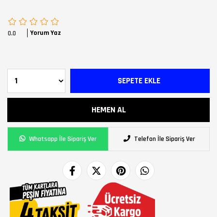
Yorum Yaz
0.0
Whatsapp İle Sipariş Ver
Telefon İle Sipariş Ver