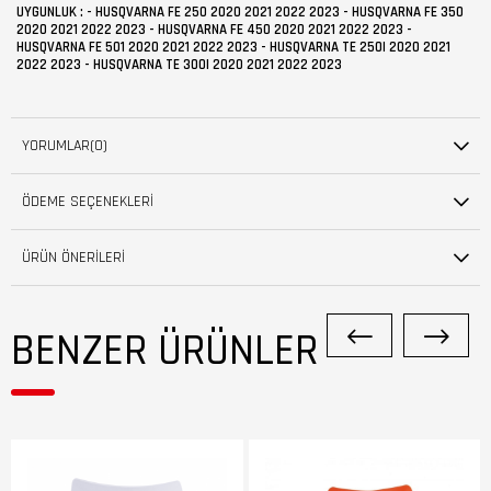
UYGUNLUK : - HUSQVARNA FE 250 2020 2021 2022 2023 - HUSQVARNA FE 350
2020 2021 2022 2023 - HUSQVARNA FE 450 2020 2021 2022 2023 -
HUSQVARNA FE 501 2020 2021 2022 2023 - HUSQVARNA TE 250I 2020 2021
2022 2023 - HUSQVARNA TE 300I 2020 2021 2022 2023
YORUMLAR
(0)
ÖDEME SEÇENEKLERI
ÜRÜN ÖNERILERI
BENZER ÜRÜNLER