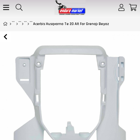
Acerbis Husqvarna Te 20 Alt Far Grenajı Beyaz