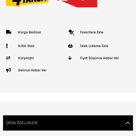
Kargo Bedava
Favorilere Ekle
Kritik Stok
İstek Listeme Ekle
Karşılaştır
Fiyat Düşünce Haber Ver
Gelince Haber Ver
ÜRÜN ÖZELLIKLERI