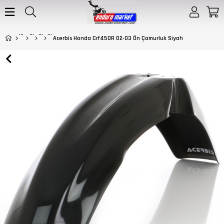
Acerbis Honda Crf450R 02-03 Ön Çamurluk Siyah