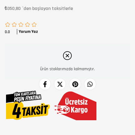
₺350,80
`den başlayan taksitlerle
Yorum Yaz
0.0
Ürün stoklarımızda kalmamıştır.