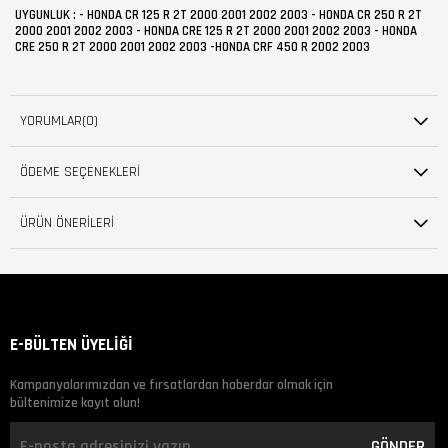
UYGUNLUK : - HONDA CR 125 R 2T 2000 2001 2002 2003 - HONDA CR 250 R 2T
2000 2001 2002 2003 - HONDA CRE 125 R 2T 2000 2001 2002 2003 - HONDA
CRE 250 R 2T 2000 2001 2002 2003 -HONDA CRF 450 R 2002 2003
YORUMLAR
(0)
ÖDEME SEÇENEKLERI
ÜRÜN ÖNERILERI
E-BÜLTEN ÜYELİĞİ
Kampanyalarımızdan ve fırsatlardan haberdar olmak için
bültenimize kayıt olun!
GÖNDER