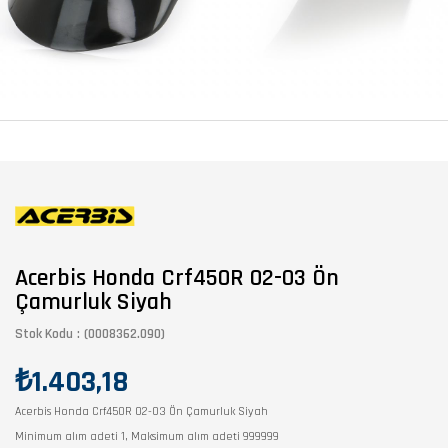
Acerbis Honda Crf450R 02-03 Ön
Çamurluk Siyah
Stok Kodu
(0008362.090)
₺1.403,18
Acerbis Honda Crf450R 02-03 Ön Çamurluk Siyah
Minimum alım adeti 1, Maksimum alım adeti 999999