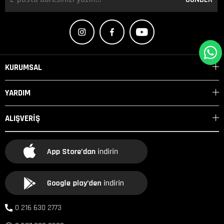
KURUMSAL
YARDIM
ALIŞVERİŞ
0 216 630 2773