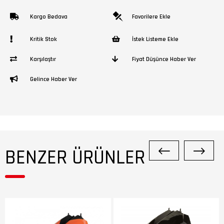
Kargo Bedava
Favorilere Ekle
Kritik Stok
İstek Listeme Ekle
Karşılaştır
Fiyat Düşünce Haber Ver
Gelince Haber Ver
BENZER ÜRÜNLER