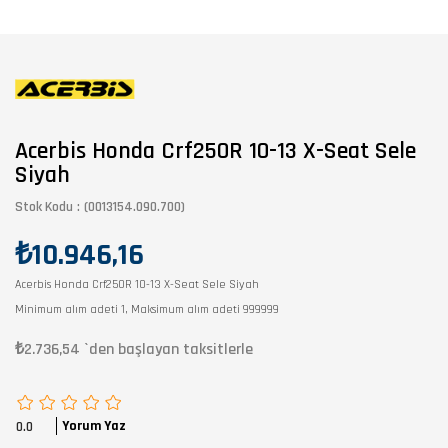
Acerbis Honda Crf250R 10-13 X-Seat Sele
Siyah
Stok Kodu
(0013154.090.700)
₺10.946,16
Acerbis Honda Crf250R 10-13 X-Seat Sele Siyah
Minimum alım adeti 1, Maksimum alım adeti 999999
₺2.736,54
`den başlayan taksitlerle
Yorum Yaz
0.0