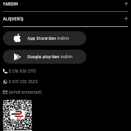
YARDIM
ALIŞVERİŞ
0 216 630 2773
0 537 232 2623
[email protected]