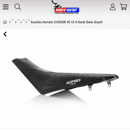
Acerbis Honda Crf250R 10-13 X-Seat Sele Siyah