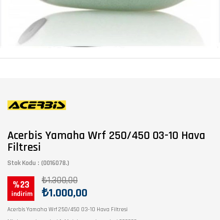
Acerbis Yamaha Wrf 250/450 03-10 Hava
Filtresi
Stok Kodu
(0016078.)
₺1.300,00
23
₺1.000,00
Acerbis Yamaha Wrf 250/450 03-10 Hava Filtresi