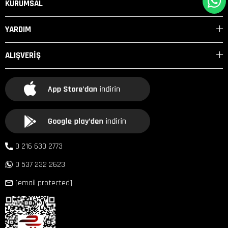
KURUMSAL
YARDIM
ALIŞVERİŞ
0 216 630 2773
0 537 232 2623
[email protected]