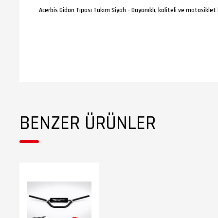
Acerbis Gidon Tıpası Takım Siyah – Dayanıklı, kaliteli ve motosikle
BENZER ÜRÜNLER