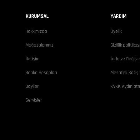
KURUMSAL
YARDIM
Hakkımızda
Üyelik
Mağazalarımız
Gizlilik politikas
İletişim
İade ve Değişi
Banka Hesapları
Mesafeli Satış
Bayiler
KVKK Aydınlat
Servisler