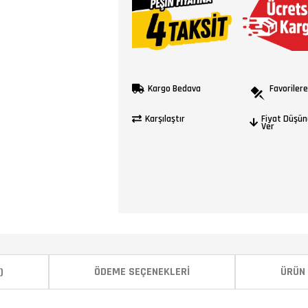
Kargo Bedava
Favorilere
Karşılaştır
Fiyat Düşün
Ver
)
ÖDEME SEÇENEKLERI
ÜRÜN 