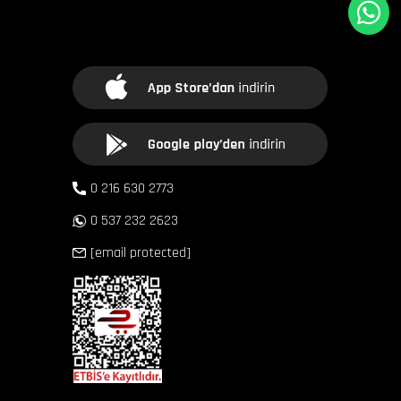
0 216 630 2773
0 537 232 2623
[email protected]