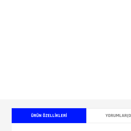
ÜRÜN ÖZELLIKLERI
YORUMLAR
(0