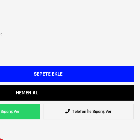
99
Sipariş Ver
Telefon İle Sipariş Ver