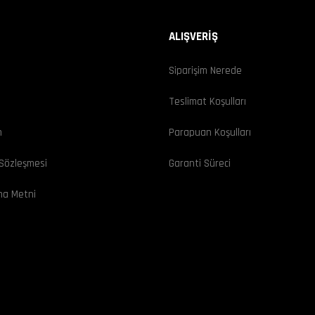
ALIŞVERİŞ
Siparişim Nerede
ı
Teslimat Koşulları
m
Parapuan Koşulları
 Sözleşmesi
Garanti Süreci
ma Metni