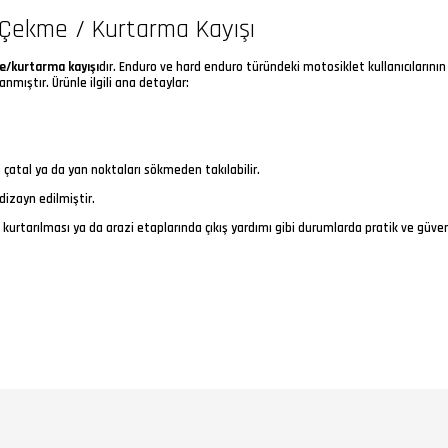
 Çekme / Kurtarma Kayışı
/kurtarma kayışı
dır. Enduro ve hard enduro türündeki motosiklet kullanıcılarının
mıştır. Ürünle ilgili ana detaylar:
ön çatal ya da yan noktaları sökmeden takılabilir.
dizayn edilmiştir.
urtarılması ya da arazi etaplarında çıkış yardımı gibi durumlarda pratik ve güven