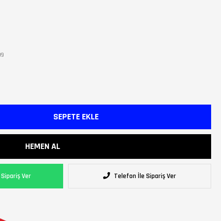
99
Sipariş Ver
Telefon İle Sipariş Ver