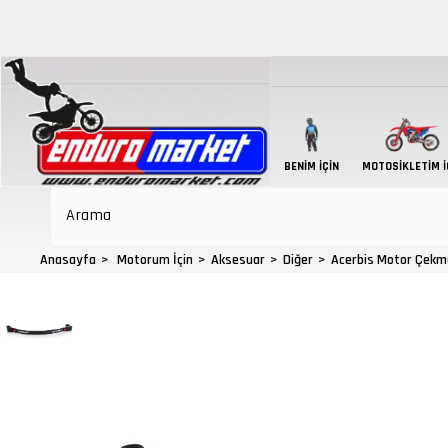
BENIM İÇIN
MOTOSIKLETIM İ
Anasayfa
Motorum İçin
Aksesuar
Diğer
Acerbis Motor Çekme