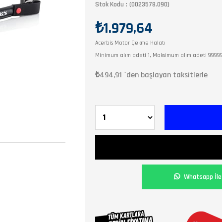
Stok Kodu
(0023578.090)
₺1.979,64
Acerbis Motor Çekme Halatı
Minimum alım adeti 1, Maksimum alım adeti 9999
₺494,91
`den başlayan taksitlerle
Whatsapp İle 