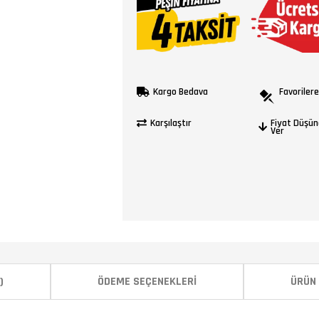
Kargo Bedava
Favorilere
Karşılaştır
Fiyat Düşün
Ver
)
ÖDEME SEÇENEKLERI
ÜRÜN 