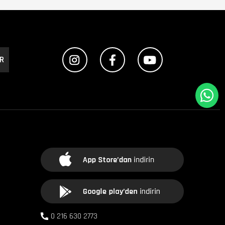
R
0 216 630 2773