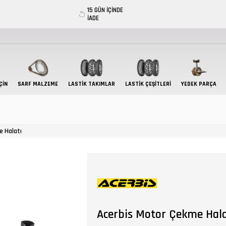
15 GÜN İÇİNDE
İADE
ÇIN
SARF MALZEME
LASTIK TAKIMLAR
LASTİK ÇEŞİTLERİ
YEDEK PARÇA
 Halatı
Acerbis Motor Çekme Hala