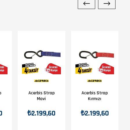
p
Acerbis Strap
Acerbis Strap
Mavi
Kırmızı
0
₺2.199,60
₺2.199,60