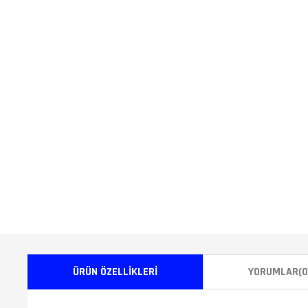
ÜRÜN ÖZELLIKLERI
YORUMLAR
(0