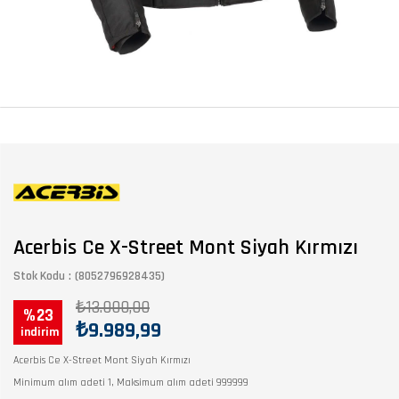
Acerbis Ce X-Street Mont Siyah Kırmızı
Stok Kodu
(8052796928435)
₺13.000,00
23
₺9.989,99
Acerbis Ce X-Street Mont Siyah Kırmızı
Minimum alım adeti 1, Maksimum alım adeti 999999