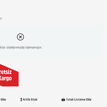
99
Ürün stoklarımızda kalmamıştır.
 Ekle
Kritik Stok
İstek Listeme Ekle