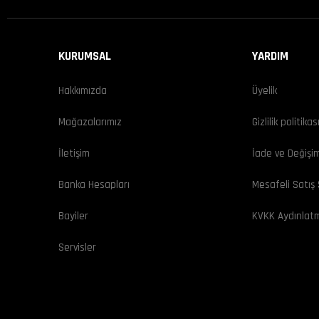
KURUMSAL
YARDIM
Hakkımızda
Üyelik
Mağazalarımız
Gizlilik politikas
İletişim
İade ve Değişi
Banka Hesapları
Mesafeli Satış
Bayiler
KVKK Aydınlat
Servisler