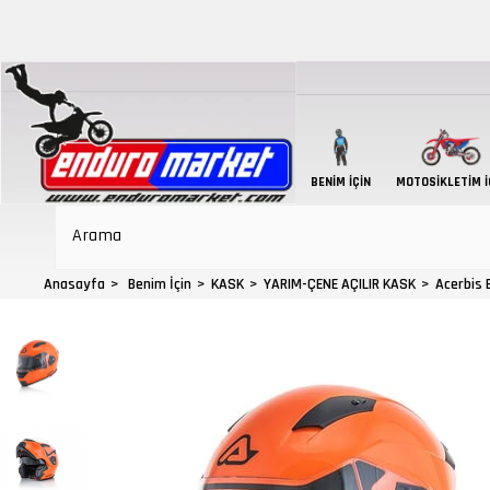
BENIM İÇIN
MOTOSIKLETIM İ
Anasayfa
Benim İçin
KASK
YARIM-ÇENE AÇILIR KASK
Acerbis 