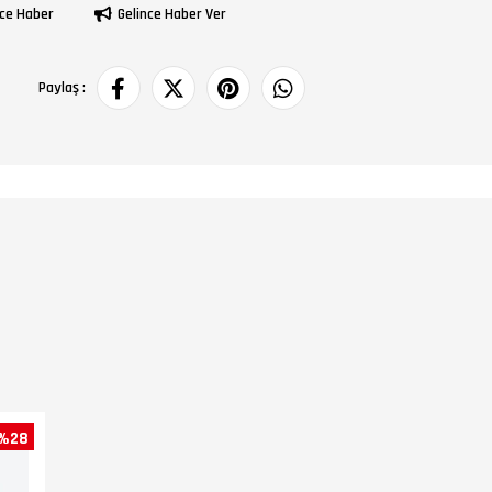
ce Haber
Gelince Haber Ver
Paylaş :
%28