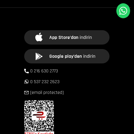
0 216 630 2773
0 537 232 2623
[email protected]