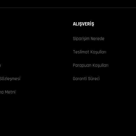
ALIŞVERİŞ
Siparişim Nerede
ı
Teslimat Koşulları
m
Parapuan Koşulları
 Sözleşmesi
Garanti Süreci
ma Metni