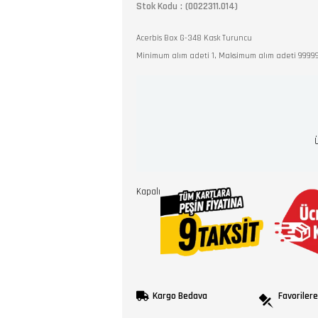
Stok Kodu
(0022311.014)
Acerbis Box G-348 Kask Turuncu
Minimum alım adeti 1, Maksimum alım adeti 9999
Kapalı
Kargo Bedava
Favorilere