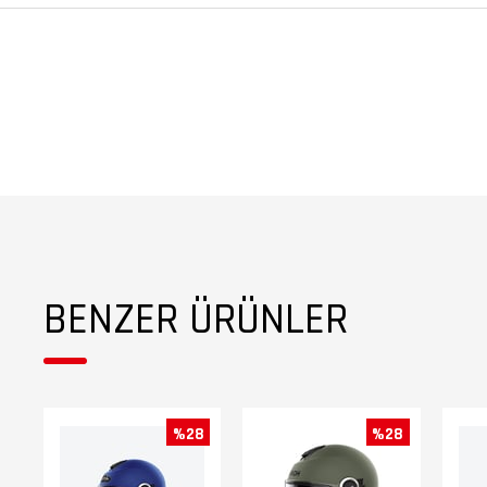
BENZER ÜRÜNLER
%28
%28