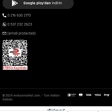
0 216 630 2773
0 537 232 2623
[email protected]
© 2024 enduromarket.com. - Tüm Hakları
Saklıdır.