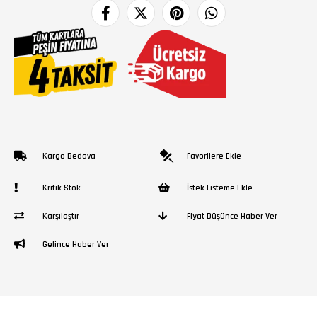
Kargo Bedava
Favorilere Ekle
Kritik Stok
İstek Listeme Ekle
Karşılaştır
Fiyat Düşünce Haber Ver
Gelince Haber Ver